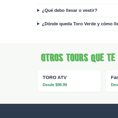
¿Qué debo llevar o vestir?
¿Dónde queda Toro Verde y cómo ll
Otros tours que te
TORO ATV
Fa
Desde $99.99
Des