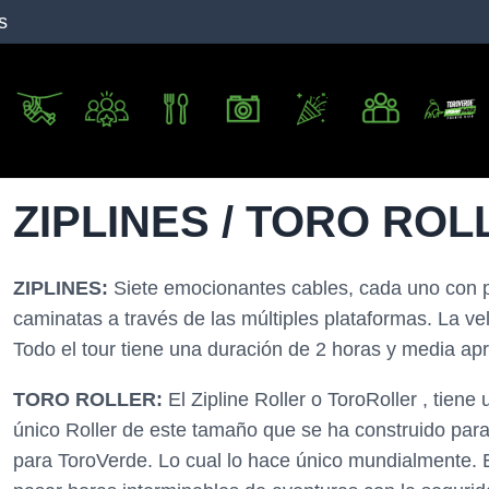
s
ZIPLINES / TORO ROL
ZIPLINES:
Siete emocionantes cables, cada uno con p
caminatas a través de las múltiples plataformas. La vel
Todo el tour tiene una duración de 2 horas y media a
TORO ROLLER:
El Zipline Roller o ToroRoller , tiene
único Roller de este tamaño que se ha construido para
para ToroVerde. Lo cual lo hace único mundialmente. Es