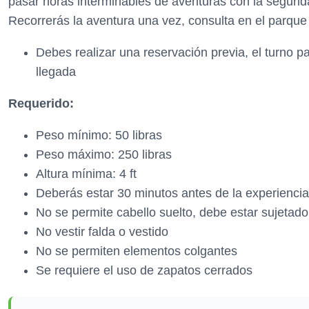
pasar horas interminables de aventuras con la segurid
Recorrerás la aventura una vez, consulta en el parque p
Debes realizar una reservación previa, el turno pa
llegada
Requerido:
Peso mínimo: 50 libras
Peso máximo: 250 libras
Altura mínima: 4 ft
Deberás estar 30 minutos antes de la experiencia
No se permite cabello suelto, debe estar sujetado
No vestir falda o vestido
No se permiten elementos colgantes
Se requiere el uso de zapatos cerrados