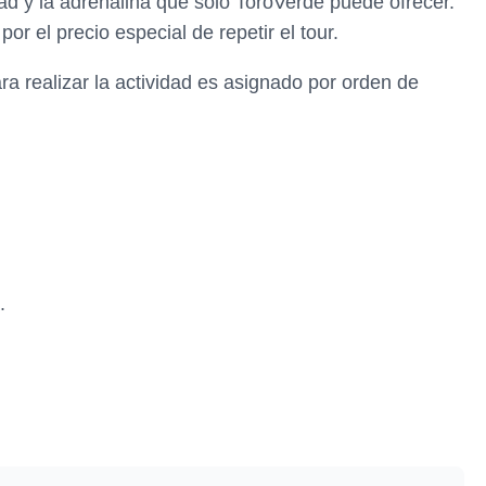
ad y la adrenalina que solo ToroVerde puede ofrecer.
or el precio especial de repetir el tour.
ra realizar la actividad es asignado por orden de
.