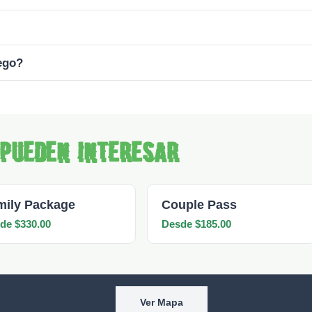
ego?
 pueden interesar
mily Package
Couple Pass
de $330.00
Desde $185.00
Ver Mapa