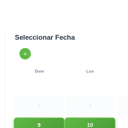
Seleccionar Fecha
«
Dom
Lun
2
3
9
10