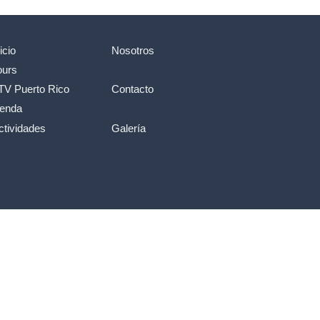
icio
Nosotros
ours
TV Puerto Rico
Contacto
ienda
ctividades
Galería