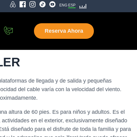
ENG
ESP
Reserva Ahora
LER
lataformas de llegada y de salida y pequeñas
ocidad del cable varía con la velocidad del viento.
proximadamente.
 una altura de 60 pies. Es para niños y adultos. Es el
 actividades en el exterior, exclusivamente diseñado
tá diseñado para el disfrute de toda la familia y para