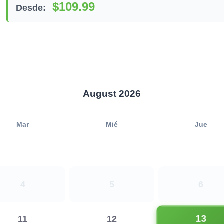
$109.99
Desde:
August 2026
Mar
Mié
Jue
4
5
6
13
11
12