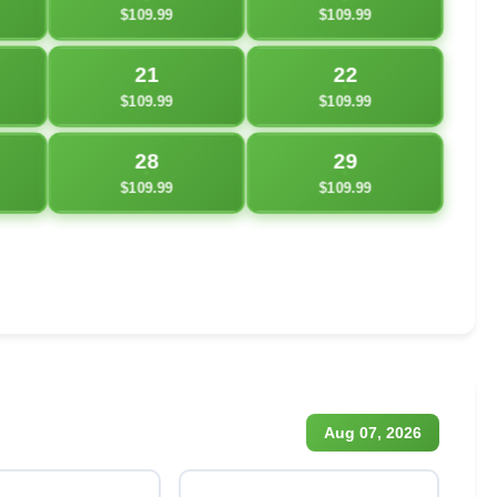
$109.99
$109.99
21
22
$109.99
$109.99
28
29
$109.99
$109.99
Aug 07, 2026