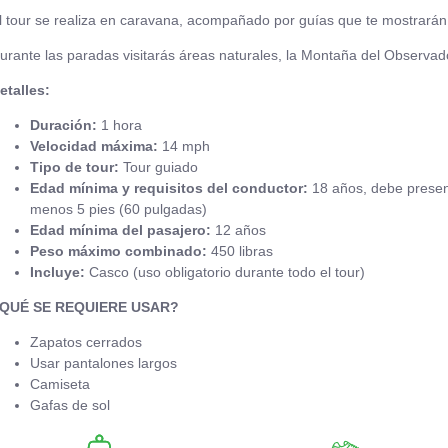
l tour se realiza en caravana, acompañado por guías que te mostrarán
urante las paradas visitarás áreas naturales, la Montaña del Observador
etalles:
Duración:
1 hora
Velocidad máxima:
14 mph
Tipo de tour:
Tour guiado
Edad mínima y requisitos del conductor:
18 años, debe present
menos 5 pies (60 pulgadas)
Edad mínima del pasajero:
12 años
Peso máximo combinado:
450 libras
Incluye:
Casco (uso obligatorio durante todo el tour)
QUÉ SE REQUIERE USAR?
Zapatos cerrados
Usar pantalones largos
Camiseta
Gafas de sol