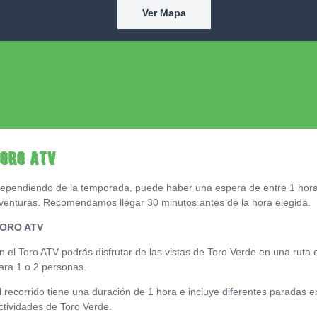
Ver Mapa
TORO ATV
ependiendo de la temporada, puede haber una espera de entre 1 hora y
venturas. Recomendamos llegar 30 minutos antes de la hora elegida.
ORO ATV
n el Toro ATV podrás disfrutar de las vistas de Toro Verde en una rut
ara 1 o 2 personas.
l recorrido tiene una duración de 1 hora e incluye diferentes paradas en
ctividades de Toro Verde.