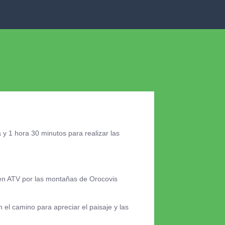
 1 hora 30 minutos para realizar las
a en ATV por las montañas de Orocovis
 el camino para apreciar el paisaje y las