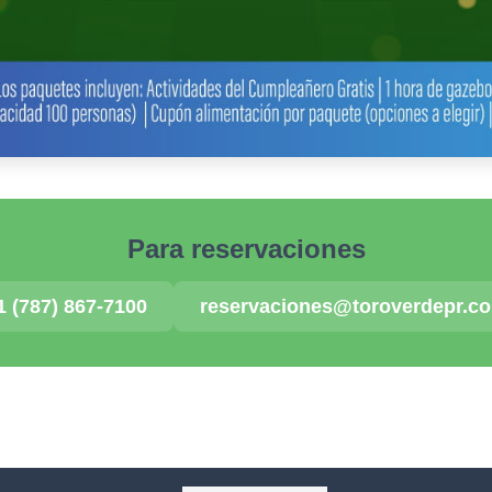
Para reservaciones
1 (787) 867-7100
reservaciones@toroverdepr.c