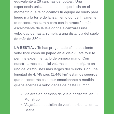
equivalente a 28 canchas de football. Una
experiencia única en el mundo, que inicia en el
momento que te colocamos tu equipo de vuelo para
luego ir a la torre de lanzamiento donde finalmente
te encontrarás cara a cara con la atracción más
escalofriante de la Isla donde alcanzarás una
velocidad de hasta 95mph, a una distancia del suelo
de más de 380m.
LA BESTIA:
¿Te has preguntado cómo se siente
volar libre como un pájaro en el cielo? Este tour te
permite experimentarlo de primera mano. Con
nuestro arnés especial volarás como un pájaro en
uno de los zip lines más largos del mundo. Con una
longitud de 4.745 pies (1.446 km) estamos seguros
que encontrarás este tour emocionante a medida
que te acercas a velocidades de hasta 60 mph.
Viajarás en posición de vuelo horizontal en El
Monstruo
Viajarás en posición de vuelo horizontal en La
Bestia