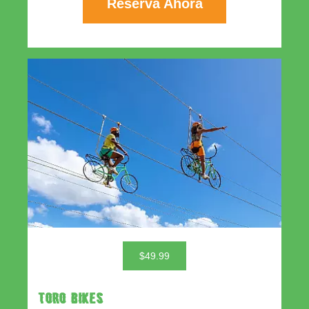
Reserva Ahora
$49.99
TORO BIKES