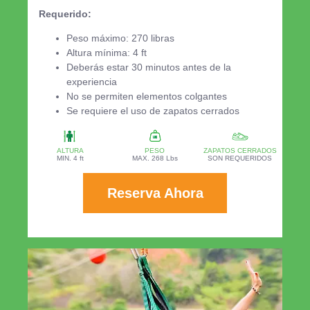
Requerido:
Peso máximo: 270 libras
Altura mínima: 4 ft
Deberás estar 30 minutos antes de la
experiencia
No se permiten elementos colgantes
Se requiere el uso de zapatos cerrados
ALTURA
PESO
ZAPATOS CERRADOS
MIN. 4 ft
MAX. 268 Lbs
SON REQUERIDOS
Reserva Ahora