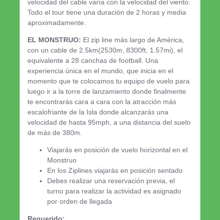
velocidad del cable varía con la velocidad del viento.
Todo el tour tiene una duración de 2 horas y media
aproximadamente.
EL MONSTRUO:
El zip line más largo de América,
con un cable de 2.5km(2530m, 8300ft, 1.57mi), el
equivalente a 28 canchas de football. Una
experiencia única en el mundo, que inicia en el
momento que te colocamos tu equipo de vuelo para
luego ir a la torre de lanzamiento donde finalmente
te encontrarás cara a cara con la atracción más
escalofriante de la Isla donde alcanzarás una
velocidad de hasta 95mph, a una distancia del suelo
de más de 380m.
Viajarás en posición de vuelo horizontal en el
Monstruo
En los Ziplines viajarás en posición sentado
Debes realizar una reservación previa, el
turno para realizar la actividad es asignado
por orden de llegada
Requerido: