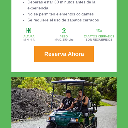
Deberás estar 30 minutos antes de la
experiencia.
No se permiten elementos colgantes
Se requiere el uso de zapatos cerrados
ALTURA
PESO
ZAPATOS CERRADOS
MIN. 4 ft
MAX. 250 Lbs
SON REQUERIDOS
Reserva Ahora