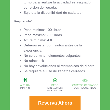
turno para realizar la actividad es asignado
por orden de llegada.
Sujeto a la disponibilidad de cada tour.
Requerido:
Peso mínimo: 100 libras
Peso máximo: 250 libras
Altura mínima: 4 ft
Deberás estar 30 minutos antes de la
experiencia
No se permiten elementos colgantes
No raincheck
No hay devoluciones ni reembolsos de dinero
Se requiere el uso de zapatos cerrados
ALTURA
PESO
ZAPATOS CERRADOS
MIN. 4 ft
MIN. 100 Lbs
SON REQUERIDOS
MAX. 250 Lbs
Reserva Ahora