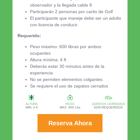
observador y la llegada cable 8
Participarán 2 personas por carito de Golf
El participante que maneje debe ser un adulto
con licencia de conducir.
Requerido:
Peso máximo: 600 libras por ambos
ocupantes
Altura mínima: 4 ft
Deberás estar 30 minutos antes de la
experiencia
No se permiten elementos colgantes
Se requiere el uso de zapatos cerrados
ALTURA
PESO
ZAPATOS CERRADOS
MIN. 4 ft
MAX. 600 Lbs
SON REQUERIDOS
Reserva Ahora