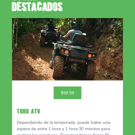
Destacados
$99.99
TORO ATV
Dependiendo de la temporada, puede haber una
espera de entre 1 hora y 1 hora 30 minutos para
realizar las aventuras. Recomendamos llegar 30