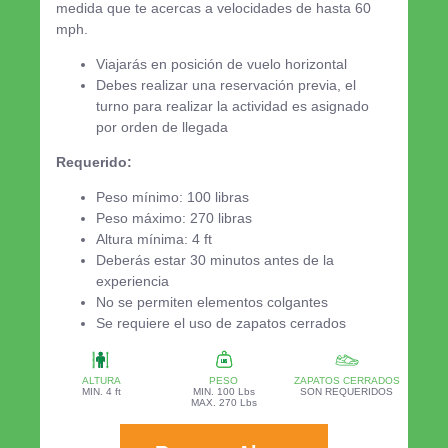
medida que te acercas a velocidades de hasta 60
mph.
Viajarás en posición de vuelo horizontal
Debes realizar una reservación previa, el
turno para realizar la actividad es asignado
por orden de llegada
Requerido:
Peso mínimo: 100 libras
Peso máximo: 270 libras
Altura mínima: 4 ft
Deberás estar 30 minutos antes de la
experiencia
No se permiten elementos colgantes
Se requiere el uso de zapatos cerrados
ALTURA
PESO
ZAPATOS CERRADOS
MIN. 4 ft
MIN. 100 Lbs
SON REQUERIDOS
MAX. 270 Lbs