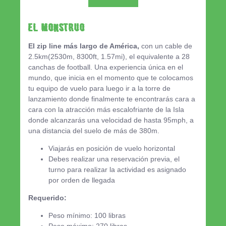
El MONSTRUO
El zip line más largo de América,
con un cable de
2.5km(2530m, 8300ft, 1.57mi), el equivalente a 28
canchas de football. Una experiencia única en el
mundo, que inicia en el momento que te colocamos
tu equipo de vuelo para luego ir a la torre de
lanzamiento donde finalmente te encontrarás cara a
cara con la atracción más escalofriante de la Isla
donde alcanzarás una velocidad de hasta 95mph, a
una distancia del suelo de más de 380m.
Viajarás en posición de vuelo horizontal
Debes realizar una reservación previa, el
turno para realizar la actividad es asignado
por orden de llegada
Requerido:
Peso mínimo: 100 libras
Peso máximo: 270 libras