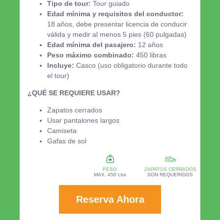
Tipo de tour:
Tour guiado
Edad mínima y requisitos del conductor:
18 años, debe presentar licencia de conducir
válida y medir al menos 5 pies (60 pulgadas)
Edad mínima del pasajero:
12 años
Peso máximo combinado:
450 libras
Incluye:
Casco (uso obligatorio durante todo
el tour)
¿QUÉ SE REQUIERE USAR?
Zapatos cerrados
Usar pantalones largos
Camiseta
Gafas de sol
PESO
ZAPATOS CERRADOS
MAX. 450 Lbs
SON REQUERIDOS
Reserva Ahora