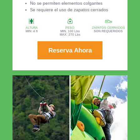
No se permiten elementos colgantes
Se requiere el uso de zapatos cerrados
ALTURA
PESO
ZAPATOS CERRADOS
MIN. 4 ft
MIN. 100 Lbs
SON REQUERIDOS
MAX. 270 Lbs
Reserva Ahora