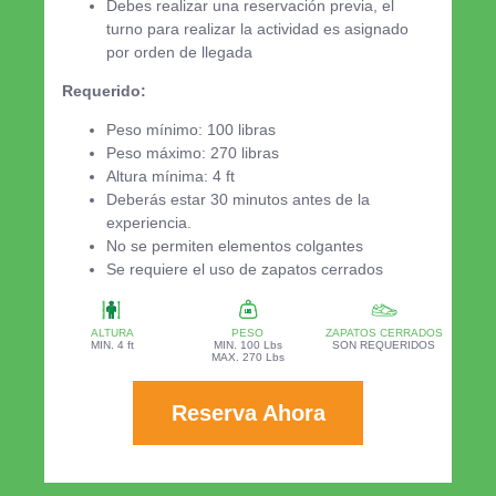
Debes realizar una reservación previa, el
turno para realizar la actividad es asignado
por orden de llegada
Requerido:
Peso mínimo: 100 libras
Peso máximo: 270 libras
Altura mínima: 4 ft
Deberás estar 30 minutos antes de la
experiencia.
No se permiten elementos colgantes
Se requiere el uso de zapatos cerrados
ALTURA
PESO
ZAPATOS CERRADOS
MIN. 4 ft
MIN. 100 Lbs
SON REQUERIDOS
MAX. 270 Lbs
Reserva Ahora