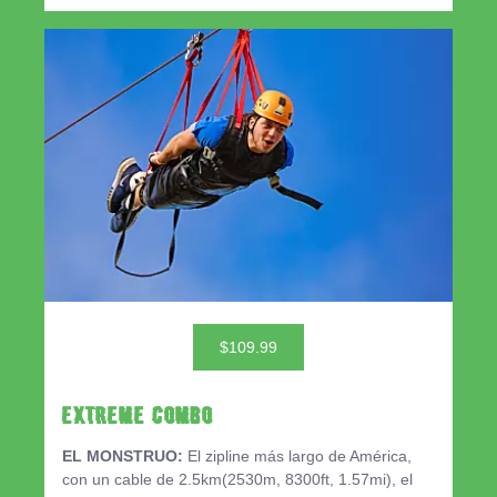
$109.99
EXTREME COMBO
EL MONSTRUO:
El zipline más largo de América,
con un cable de 2.5km(2530m, 8300ft, 1.57mi), el