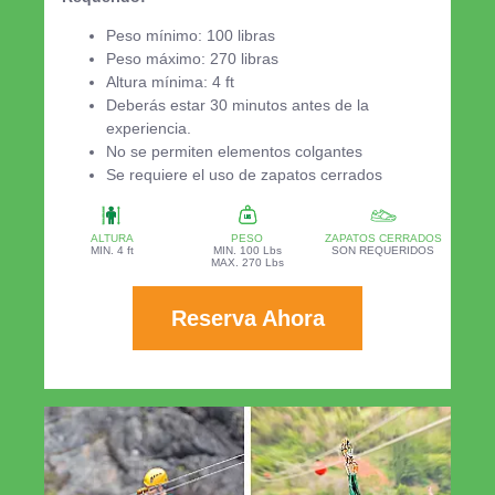
Peso mínimo: 100 libras
Peso máximo: 270 libras
Altura mínima: 4 ft
Deberás estar 30 minutos antes de la
experiencia.
No se permiten elementos colgantes
Se requiere el uso de zapatos cerrados
ALTURA
PESO
ZAPATOS CERRADOS
MIN. 4 ft
MIN. 100 Lbs
SON REQUERIDOS
MAX. 270 Lbs
Reserva Ahora